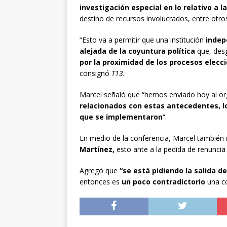
investigación especial en lo relativo a 
destino de recursos involucrados, entre otro
“Esto va a permitir que una institución
indep
alejada de la coyuntura política
que, des
por la proximidad de los procesos elecc
consignó
T13.
Marcel señaló que “hemos enviado hoy al or
relacionados con estas antecedentes, 
que se implementaron
“.
En medio de la conferencia, Marcel también
Martínez,
esto ante a la pedida de renuncia 
Agregó que
“se está pidiendo la salida d
entonces es
un poco contradictorio
una co