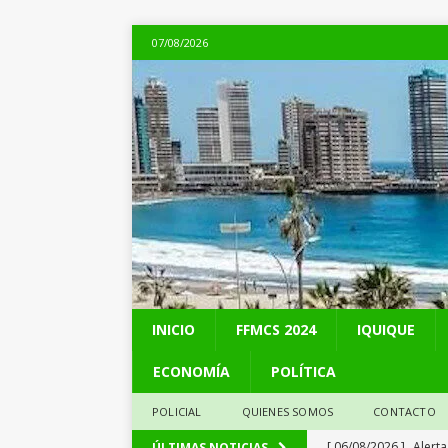
07/08/2026
INICIO
FFMCS 2024
IQUIQUE
ECONOMÍA
POLÍTICA
POLICIAL
QUIENES SOMOS
CONTACTO
[ 06/08/2026 ]
Alerta
ÚLTIMAS NOTICIAS