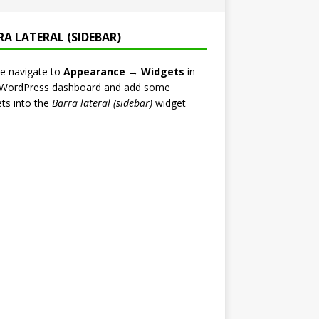
RA LATERAL (SIDEBAR)
e navigate to
Appearance → Widgets
in
 WordPress dashboard and add some
ts into the
Barra lateral (sidebar)
widget