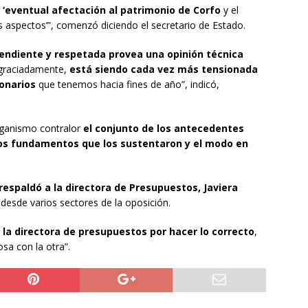
la ‘eventual afectación al patrimonio de Corfo
y el
s aspectos’”, comenzó diciendo el secretario de Estado.
endiente y respetada provea una opinión técnica
graciadamente,
está siendo cada vez más tensionada
ionarios
que tenemos hacia fines de año”, indicó,
ganismo contralor
el conjunto de los antecedentes
los fundamentos que los sustentaron y el modo en
respaldó a la directora de Presupuestos, Javiera
desde varios sectores de la oposición.
e la directora de presupuestos por hacer lo correcto
,
sa con la otra”.