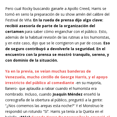
Pero cual Rocky buscando ganarle a Apollo Creed, Harris se
tomó en serio la preparación de su show amén del calibre del
Festival de Viña.
En la rueda de prensa dijo algo clave:
recibió asesoría de parte de la organización del
certamen
para saber cómo enganchar con el público. Esto,
además de la habitual revisión de las rutinas a los humoristas,
y en este caso, dijo que se le corrigieron un par de cosas.
Eso
de seguro contribuyó a devolverle la seguridad. En el
encuentro con la prensa se mostró tranquilo, sereno, y
con dominio de la situación.
Ya en la previa, se veían muchas banderas de
Venezuela, mucho cintillo de George Harris, y el apoyo
irrestricto del público al comediante
-en su mayoría,
llanero- que aplaudía a rabiar cuando el humorista era
nombrado. Incluso, cuando
Joaquín Méndez
enseñó la
coreografía de la obertura al público, preguntó a la gente:
“¿Nos comemos las arepas esta noche?” Y el Monstruo le
respondió un rotundo “Sí”. Harris ya tenía a la Quinta en el