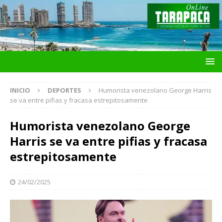
INICIO
DEPORTES
Humorista venezolano George Harris
se va entre pifias y fracasa estrepitosamente
Humorista venezolano George
Harris se va entre pifias y fracasa
estrepitosamente
24/02/2025