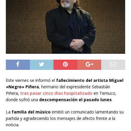
Este viernes se informó el
fallecimiento del artista Miguel
«Negro» Piñera
, hermano del expresidente Sebastián
Piñera,
tras pasar cinco días hospitalizado
en Temuco,
donde sufrió una
descompensación el pasado lunes
.
La
familia del músico
emitió un comunicado lamentando su
partida y agradeciendo los mensajes de afecto frente a la
noticia.