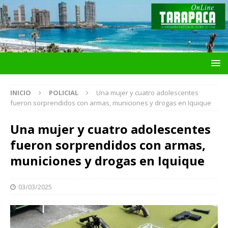
INICIO
POLICIAL
Una mujer y cuatro adolescentes
fueron sorprendidos con armas, municiones y drogas en Iquique
Una mujer y cuatro adolescentes
fueron sorprendidos con armas,
municiones y drogas en Iquique
03/03/2025