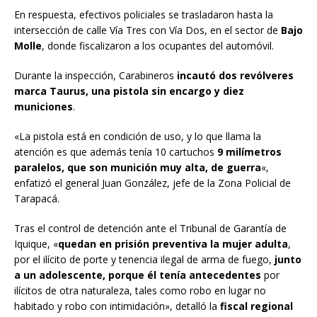
En respuesta, efectivos policiales se trasladaron hasta la
intersección de calle Vía Tres con Vía Dos, en el sector de
Bajo
Molle
, donde fiscalizaron a los ocupantes del automóvil.
Durante la inspección, Carabineros
incautó dos revólveres
marca Taurus, una pistola sin encargo y diez
municiones
.
«La pistola está en condición de uso, y lo que llama la
atención es que además tenía 10 cartuchos
9 milímetros
paralelos, que son munición muy alta, de guerra
«,
enfatizó el general Juan González, jefe de la Zona Policial de
Tarapacá.
Tras el control de detención ante el Tribunal de Garantía de
Iquique, «
quedan en prisión preventiva la mujer adulta
,
por el ilícito de porte y tenencia ilegal de arma de fuego,
junto
a un adolescente, porque él tenía antecedentes
por
ilícitos de otra naturaleza, tales como robo en lugar no
habitado y robo con intimidación», detalló la
fiscal regional