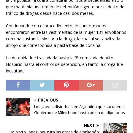
la vía pública, la cual a consultar por sus antecedentes arrojó
que mantenía una orden de detención vigente por el delito de
tráfico de drogas desde hace casi dos meses.
Continuando con el procedimiento, los uniformados
encontraron entre las vestimentas de la mujer 131 envoltorios
con una sustancia similar a la droga, la cual al ser analizada
arrojó que correspondía a pasta base de cocaína.
La detenida fue trasladada hasta la 3ª comisaría de Alto
Hospicio hasta el control de detención, en tanto la droga fue
incautada.
PREVIOUS
Los graves disturbios en Argentina que sacuden al
Gobierno de Milei: hubo hasta pelea de diputados
NEXT
Ministra López inaugura las obras de ampliación