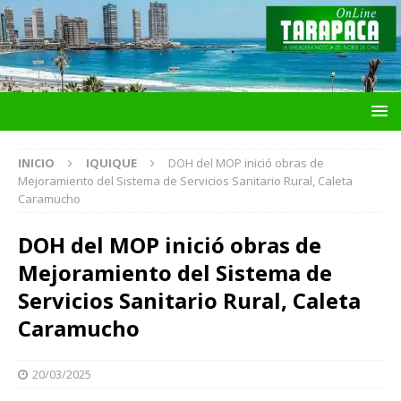
INICIO
IQUIQUE
DOH del MOP inició obras de
Mejoramiento del Sistema de Servicios Sanitario Rural, Caleta
Caramucho
DOH del MOP inició obras de
Mejoramiento del Sistema de
Servicios Sanitario Rural, Caleta
Caramucho
20/03/2025