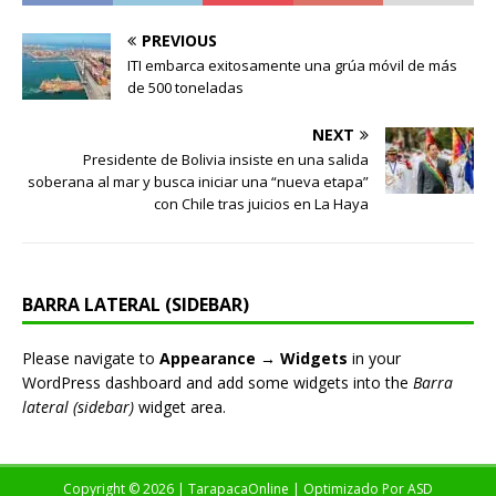
PREVIOUS
ITI embarca exitosamente una grúa móvil de más
de 500 toneladas
NEXT
Presidente de Bolivia insiste en una salida
soberana al mar y busca iniciar una “nueva etapa”
con Chile tras juicios en La Haya
BARRA LATERAL (SIDEBAR)
Please navigate to
Appearance → Widgets
in your
WordPress dashboard and add some widgets into the
Barra
lateral (sidebar)
widget area.
Copyright © 2026 | TarapacaOnline | Optimizado Por
ASD