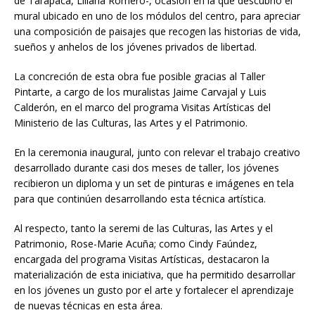
de Tarapacá, Liliana Romero-, ocasión en la que descubrió el
mural ubicado en uno de los módulos del centro, para apreciar
una composición de paisajes que recogen las historias de vida,
sueños y anhelos de los jóvenes privados de libertad.
La concreción de esta obra fue posible gracias al Taller
Pintarte, a cargo de los muralistas Jaime Carvajal y Luis
Calderón, en el marco del programa Visitas Artísticas del
Ministerio de las Culturas, las Artes y el Patrimonio.
En la ceremonia inaugural, junto con relevar el trabajo creativo
desarrollado durante casi dos meses de taller, los jóvenes
recibieron un diploma y un set de pinturas e imágenes en tela
para que continúen desarrollando esta técnica artística.
Al respecto, tanto la seremi de las Culturas, las Artes y el
Patrimonio, Rose-Marie Acuña; como Cindy Faúndez,
encargada del programa Visitas Artísticas, destacaron la
materialización de esta iniciativa, que ha permitido desarrollar
en los jóvenes un gusto por el arte y fortalecer el aprendizaje
de nuevas técnicas en esta área.