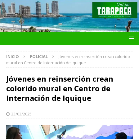
INICIO
POLICIAL
Jóvenes en reinserción crean colorido
mural en Centro de Internación de Iquique
Jóvenes en reinserción crean
colorido mural en Centro de
Internación de Iquique
23/03/2025