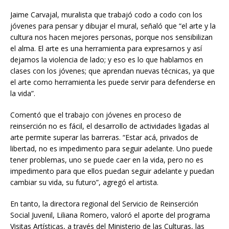
Jaime Carvajal, muralista que trabajó codo a codo con los
jóvenes para pensar y dibujar el mural, señaló que “el arte y la
cultura nos hacen mejores personas, porque nos sensibilizan
el alma. El arte es una herramienta para expresarnos y así
dejamos la violencia de lado; y eso es lo que hablamos en
clases con los jóvenes; que aprendan nuevas técnicas, ya que
el arte como herramienta les puede servir para defenderse en
la vida”.
Comentó que el trabajo con jóvenes en proceso de
reinserción no es fácil, el desarrollo de actividades ligadas al
arte permite superar las barreras. “Estar acá, privados de
libertad, no es impedimento para seguir adelante. Uno puede
tener problemas, uno se puede caer en la vida, pero no es
impedimento para que ellos puedan seguir adelante y puedan
cambiar su vida, su futuro”, agregó el artista.
En tanto, la directora regional del Servicio de Reinserción
Social Juvenil, Liliana Romero, valoró el aporte del programa
Visitas Artísticas, a través del Ministerio de las Culturas, las