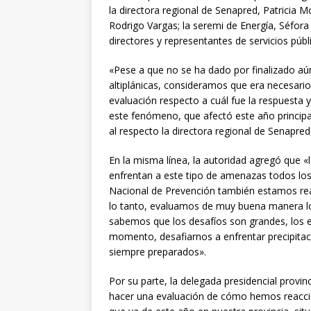
la directora regional de Senapred, Patricia 
Rodrigo Vargas; la seremi de Energía, Séfora
directores y representantes de servicios públ
«Pese a que no se ha dado por finalizado aún
altiplánicas, consideramos que era necesario
evaluación respecto a cuál fue la respuesta 
este fenómeno, que afectó este año princip
al respecto la directora regional de Senapre
En la misma línea, la autoridad agregó que «
enfrentan a este tipo de amenazas todos lo
Nacional de Prevención también estamos rea
lo tanto, evaluamos de muy buena manera lo
sabemos que los desafíos son grandes, los e
momento, desafiarnos a enfrentar precipitaci
siempre preparados».
Por su parte, la delegada presidencial provin
hacer una evaluación de cómo hemos reaccio