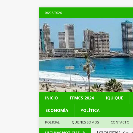
06/08/2026
INICIO
FFMCS 2024
IQUIQUE
ECONOMÍA
POLÍTICA
POLICIAL
QUIENES SOMOS
CONTACTO
[ 05/08/2026 ]
Kast 
ÚLTIMAS NOTICIAS