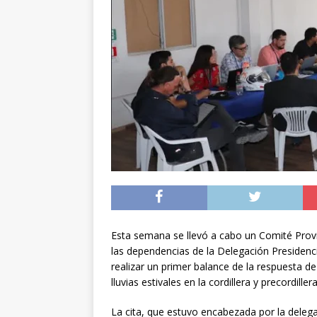
[ 04/08/2026 ]
Minist
sistema de alerta tem
[ 04/08/2026 ]
Preci
[ 05/08/2026 ]
Sueldo
superintendencias ga
Esta semana se llevó a cabo un Comité Provin
las dependencias de la Delegación Presidenci
realizar un primer balance de la respuesta d
lluvias estivales en la cordillera y precordill
La cita, que estuvo encabezada por la delega