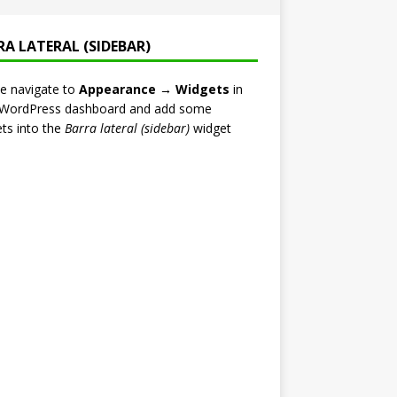
RA LATERAL (SIDEBAR)
e navigate to
Appearance → Widgets
in
 WordPress dashboard and add some
ts into the
Barra lateral (sidebar)
widget