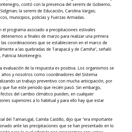
Montenegro, contó con la presencia del seremi de Gobierno,
 Sidgman; la seremi de Educación, Carolina Vargas;
icos, municipios, policías y Fuerzas Armadas.
 el programa asociado a precipitaciones estivales
 detenernos a finales de marzo para realizar una primera
y las coordinaciones que se establecieron en el marco de
almente a las quebradas de Tarapacá y de Camiña”, señaló
d, Patricia Montenegro.
la evaluación de la respuesta es positiva. Los organismos se
s años y nosotros como coordinadores del Sistema
lizando un trabajo preventivo con mucha anticipación, por
 que fue este periodo que recién pasó. Sin embargo,
fectos del cambio climático pueden, en cualquier
ones superiores a lo habitual y para ello hay que estar
cial del Tamarugal, Camila Castillo, dijo que “era importante
nado ante las precipitaciones que se han presentado en lo