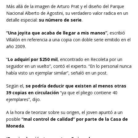
Más allá de la imagen de Arturo Prat y el diseño del Parque
Nacional Alberto de Agostini, su verdadero valor radica en un
detalle especial:
su número de serie
.
“Una joyita que acaba de llegar a mis manos”
, escribió
Villalón en referencia a una copia con doble serie emitido en el
año 2009.
“
Lo adquirí por $250 mil
, encontrado en Recoleta por un
seguidor en un vuelto”, contó el experto. “En lo personal nunca
había visto un ejemplar similar”, señaló en un post.
Según el,
se podría deducir que existen al menos otras
39 copias en circulación
“ya que el pliego contiene 40
ejemplares”, dijo.
A la hora de teorizar sobre su origen, el joven apuntó a un
posible
“mal control de calidad” por parte de la Casa de
Moneda
.