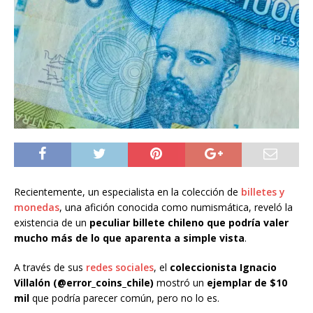
Recientemente, un especialista en la colección de
billetes y
monedas
, una afición conocida como numismática, reveló la
existencia de un
peculiar billete chileno que podría valer
mucho más de lo que aparenta a simple vista
.
A través de sus
redes sociales
, el
coleccionista Ignacio
Villalón (@error_coins_chile)
mostró un
ejemplar de $10
mil
que podría parecer común, pero no lo es.