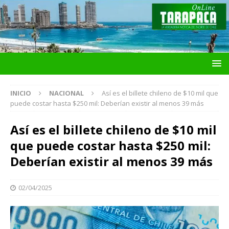
INICIO
NACIONAL
Así es el billete chileno de $10 mil que
puede costar hasta $250 mil: Deberían existir al menos 39 más
Así es el billete chileno de $10 mil
que puede costar hasta $250 mil:
Deberían existir al menos 39 más
02/04/2025