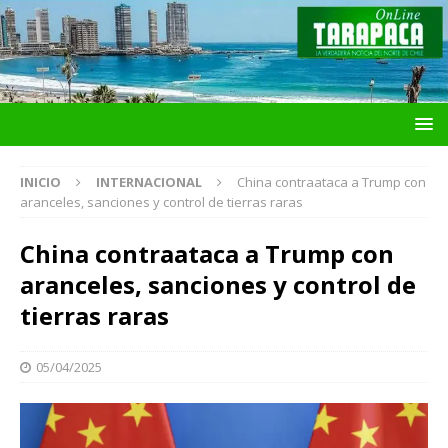
INICIO
INTERNACIONAL
China contraataca a Trump con
aranceles, sanciones y control de tierras raras
China contraataca a Trump con
aranceles, sanciones y control de
tierras raras
05/04/2025