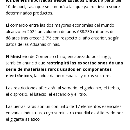
los bienes importados desde Estados Unidos
a partir del
10 de abril, tasa que se sumará a las que ya existiesen sobre
determinados productos.
El comercio entre las dos mayores economías del mundo
alcanzó en 2024 un volumen de unos 688.280 millones de
dólares tras crecer 3,7% con respecto al año anterior, según
datos de las Aduanas chinas.
El Ministerio de Comercio chino, encabezado por Ling Ji,
también anunció que
restringirá las exportaciones de una
serie de materiales raros usados en componentes
electrónicos
, la industria aeroespacial y otros sectores.
Las restricciones afectarán al samario, el gadolinio, el terbio,
el disprosio, el lutecio, el escandio y el itrio.
Las tierras raras son un conjunto de 17 elementos esenciales
en varias industrias, cuyo suministro mundial está liderado por
el gigante asiático.