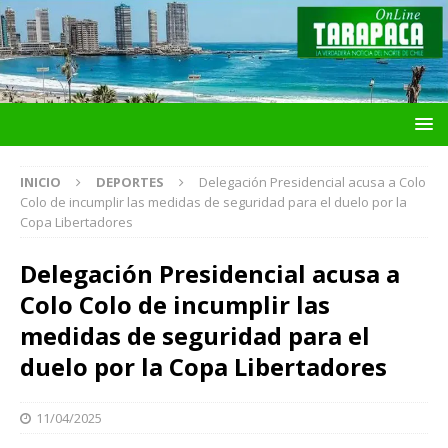
INICIO
DEPORTES
Delegación Presidencial acusa a Colo
Colo de incumplir las medidas de seguridad para el duelo por la
Copa Libertadores
Delegación Presidencial acusa a
Colo Colo de incumplir las
medidas de seguridad para el
duelo por la Copa Libertadores
11/04/2025