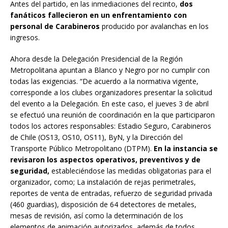
Antes del partido, en las inmediaciones del recinto,
dos
fanáticos fallecieron en un enfrentamiento con
personal de Carabineros
producido por avalanchas en los
ingresos.
Ahora desde la Delegación Presidencial de la Región
Metropolitana apuntan a Blanco y Negro por no cumplir con
todas las exigencias. “De acuerdo a la normativa vigente,
corresponde a los clubes organizadores presentar la solicitud
del evento a la Delegación. En este caso, el jueves 3 de abril
se efectuó una reunión de coordinación en la que participaron
todos los actores responsables: Estadio Seguro, Carabineros
de Chile (OS13, OS10, OS11), ByN, y la Dirección del
Transporte Público Metropolitano (DTPM).
En la instancia se
revisaron los aspectos operativos, preventivos y de
seguridad,
estableciéndose las medidas obligatorias para el
organizador, como; La instalación de rejas perimetrales,
reportes de venta de entradas, refuerzo de seguridad privada
(460 guardias), disposición de 64 detectores de metales,
mesas de revisión, así como la determinación de los
elementos de animación autorizados, además de todos