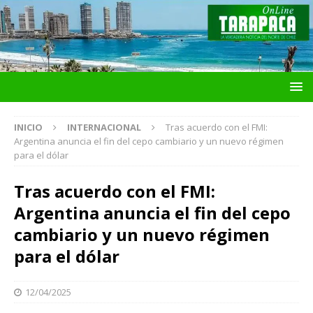
INICIO
INTERNACIONAL
Tras acuerdo con el FMI:
Argentina anuncia el fin del cepo cambiario y un nuevo régimen
para el dólar
Tras acuerdo con el FMI:
Argentina anuncia el fin del cepo
cambiario y un nuevo régimen
para el dólar
12/04/2025