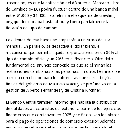
trasandino, es que la cotización del dólar en el Mercado Libre
de Cambios (MLC) podrá fluctuar dentro de una banda móvil
entre $1.000 y $1.400. Esto elimina el esquema de crawling
peg que funcionaba hasta ahora y libera parcialmente la
flotación del tipo de cambio.
Los límites de esa banda se ampliarán a un ritmo del 1%
mensual. En paralelo, se desactiva el dólar blend, el
mecanismo que permitía liquidar exportaciones en un 80% al
tipo de cambio oficial y un 20% en el financiero. Otro dato
fundamental del anuncio conocido es que se eliminan las
restricciones cambiarias a las personas. En otros términos: se
termina con el cepo para los ahorristas que se restituyó a
finales del gobierno de Mauricio Macri y se profundizó en la
gestión de Alberto Fernández y de Cristina Kirchner.
El Banco Central también informó que habilita la distribución
de utilidades a accionistas del exterior a partir de los ejercicios
financieros que comienzan en 2025 y se flexibilizan los plazos
para el pago de operaciones de comercio exterior. Además,
anunció que reforzará el ancla nominal perfeccionando el