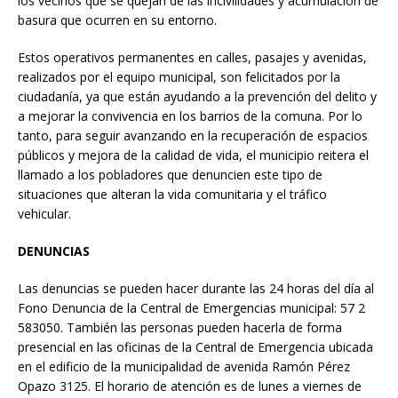
los vecinos que se quejan de las incivilidades y acumulación de
basura que ocurren en su entorno.
Estos operativos permanentes en calles, pasajes y avenidas,
realizados por el equipo municipal, son felicitados por la
ciudadanía, ya que están ayudando a la prevención del delito y
a mejorar la convivencia en los barrios de la comuna. Por lo
tanto, para seguir avanzando en la recuperación de espacios
públicos y mejora de la calidad de vida, el municipio reitera el
llamado a los pobladores que denuncien este tipo de
situaciones que alteran la vida comunitaria y el tráfico
vehicular.
DENUNCIAS
Las denuncias se pueden hacer durante las 24 horas del día al
Fono Denuncia de la Central de Emergencias municipal: 57 2
583050. También las personas pueden hacerla de forma
presencial en las oficinas de la Central de Emergencia ubicada
en el edificio de la municipalidad de avenida Ramón Pérez
Opazo 3125. El horario de atención es de lunes a viernes de