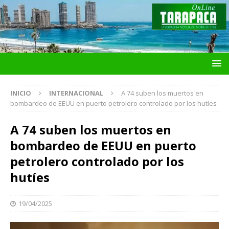
INICIO
INTERNACIONAL
A 74 suben los muertos en
bombardeo de EEUU en puerto petrolero controlado por los hutíes
A 74 suben los muertos en
bombardeo de EEUU en puerto
petrolero controlado por los
hutíes
19/04/2025