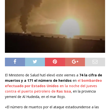
El Ministerio de Salud hutí elevó este viernes a
74
la cifra de
muertos y a 171 el número de heridos
en
el
bombardeo
efectuado por Estados Unidos
en la noche del jueves
contra el puerto petrolero de
Ras Issa
, en la provincia
yemení de Al Hudeida, en el mar Rojo.
«El número de muertos por el ataque estadounidense a las