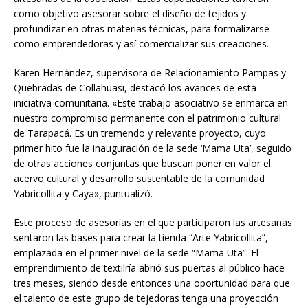
como objetivo asesorar sobre el diseño de tejidos y
profundizar en otras materias técnicas, para formalizarse
como emprendedoras y así comercializar sus creaciones.
Karen Hernández, supervisora de Relacionamiento Pampas y
Quebradas de Collahuasi, destacó los avances de esta
iniciativa comunitaria. «Este trabajo asociativo se enmarca en
nuestro compromiso permanente con el patrimonio cultural
de Tarapacá. Es un tremendo y relevante proyecto, cuyo
primer hito fue la inauguración de la sede ‘Mama Uta’, seguido
de otras acciones conjuntas que buscan poner en valor el
acervo cultural y desarrollo sustentable de la comunidad
Yabricollita y Caya», puntualizó.
Este proceso de asesorías en el que participaron las artesanas
sentaron las bases para crear la tienda “Arte Yabricollita”,
emplazada en el primer nivel de la sede “Mama Uta”. El
emprendimiento de textilría abrió sus puertas al público hace
tres meses, siendo desde entonces una oportunidad para que
el talento de este grupo de tejedoras tenga una proyección