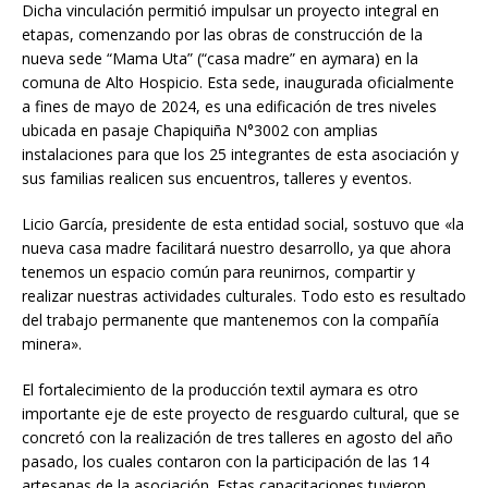
Dicha vinculación permitió impulsar un proyecto integral en
etapas, comenzando por las obras de construcción de la
nueva sede “Mama Uta” (“casa madre” en aymara) en la
comuna de Alto Hospicio. Esta sede, inaugurada oficialmente
a fines de mayo de 2024, es una edificación de tres niveles
ubicada en pasaje Chapiquiña N°3002 con amplias
instalaciones para que los 25 integrantes de esta asociación y
sus familias realicen sus encuentros, talleres y eventos.
Licio García, presidente de esta entidad social, sostuvo que «la
nueva casa madre facilitará nuestro desarrollo, ya que ahora
tenemos un espacio común para reunirnos, compartir y
realizar nuestras actividades culturales. Todo esto es resultado
del trabajo permanente que mantenemos con la compañía
minera».
El fortalecimiento de la producción textil aymara es otro
importante eje de este proyecto de resguardo cultural, que se
concretó con la realización de tres talleres en agosto del año
pasado, los cuales contaron con la participación de las 14
artesanas de la asociación. Estas capacitaciones tuvieron