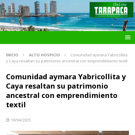
INICIO
ALTO HOSPICIO
Comunidad aymara Yabricollita
y Caya resaltan su patrimonio ancestral con emprendimiento textil
Comunidad aymara Yabricollita y
Caya resaltan su patrimonio
ancestral con emprendimiento
textil
19/04/2025