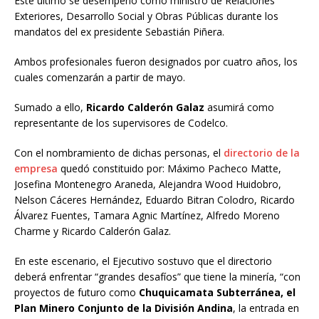
Este último se desempeñó como ministro de Relaciones
Exteriores, Desarrollo Social y Obras Públicas durante los
mandatos del ex presidente Sebastián Piñera.
Ambos profesionales fueron designados por cuatro años, los
cuales comenzarán a partir de mayo.
Sumado a ello,
Ricardo Calderón Galaz
asumirá como
representante de los supervisores de Codelco.
Con el nombramiento de dichas personas, el
directorio de la
empresa
quedó constituido por: Máximo Pacheco Matte,
Josefina Montenegro Araneda, Alejandra Wood Huidobro,
Nelson Cáceres Hernández, Eduardo Bitran Colodro, Ricardo
Álvarez Fuentes, Tamara Agnic Martínez, Alfredo Moreno
Charme y Ricardo Calderón Galaz.
En este escenario, el Ejecutivo sostuvo que el directorio
deberá enfrentar “grandes desafíos” que tiene la minería, “con
proyectos de futuro como
Chuquicamata Subterránea, el
Plan Minero Conjunto de la División Andina
, la entrada en