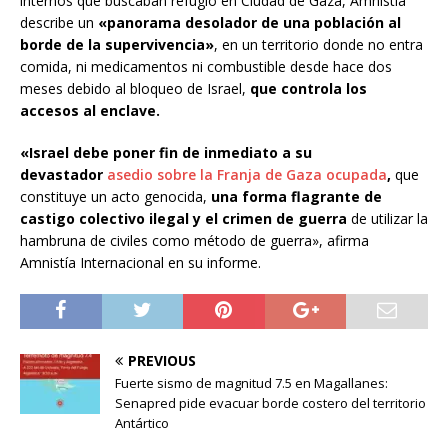
internos que buscaban refugio en Ciudad de Gaza, Amnistía
describe un
«panorama desolador de una población al
borde de la supervivencia»
, en un territorio donde no entra
comida, ni medicamentos ni combustible desde hace dos
meses debido al bloqueo de Israel,
que controla los
accesos al enclave.
«Israel debe poner fin de inmediato a su
devastador
asedio sobre la Franja de Gaza ocupada
,
que
constituye un acto genocida,
una forma flagrante de
castigo colectivo ilegal y el crimen de guerra
de utilizar la
hambruna de civiles como método de guerra», afirma
Amnistía Internacional en su informe.
PREVIOUS
Fuerte sismo de magnitud 7.5 en Magallanes:
Senapred pide evacuar borde costero del territorio
Antártico