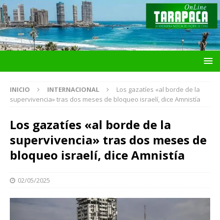
INICIO
INTERNACIONAL
Los gazatíes «al borde de la
supervivencia» tras dos meses de bloqueo israelí, dice Amnistía
Los gazatíes «al borde de la
supervivencia» tras dos meses de
bloqueo israelí, dice Amnistía
02/05/2025