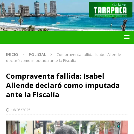
INICIO
POLICIAL
Compraventa fallida: Isabel Allende
declaró como imputada ante la Fiscalía
Compraventa fallida: Isabel
Allende declaró como imputada
ante la Fiscalía
16/05/2025