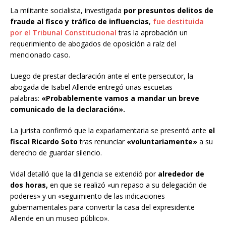
La militante socialista, investigada
por presuntos delitos de
fraude al fisco y tráfico de influencias
,
fue destituida
por el Tribunal Constitucional
tras la aprobación un
requerimiento de abogados de oposición a raíz del
mencionado caso.
Luego de prestar declaración ante el ente persecutor, la
abogada de Isabel Allende entregó unas escuetas
palabras:
«Probablemente vamos a mandar un breve
comunicado de la declaración».
La jurista confirmó que la exparlamentaria se presentó ante
el
fiscal Ricardo Soto
tras renunciar
«voluntariamente»
a su
derecho de guardar silencio.
Vidal detalló que la diligencia se extendió por
alrededor de
dos horas,
en que se realizó «un repaso a su delegación de
poderes» y un «seguimiento de las indicaciones
gubernamentales para convertir la casa del expresidente
Allende en un museo público».