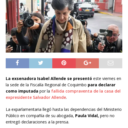
La exsenadora Isabel Allende se presentó
este viernes en
la sede de la Fiscalía Regional de Coquimbo
para declarar
como imputada
por la
fallida compraventa de la casa del
expresidente Salvador Allende
.
La exparlamentaria llegó hasta las dependencias del Ministerio
Público en compañía de su abogada,
Paula Vidal,
pero no
entregó declaraciones a la prensa.