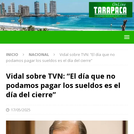
INICIO
NACIONAL
Vidal sobre TVN: “El día que no
podamos pagar los sueldos es el día del cierre”
Vidal sobre TVN: “El día que no
podamos pagar los sueldos es el
día del cierre”
17/05/2025