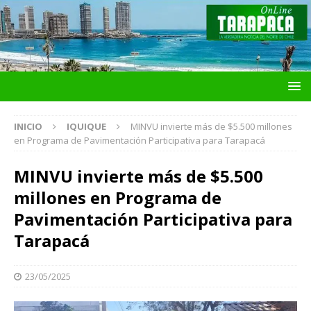
INICIO
IQUIQUE
MINVU invierte más de $5.500 millones
en Programa de Pavimentación Participativa para Tarapacá
MINVU invierte más de $5.500
millones en Programa de
Pavimentación Participativa para
Tarapacá
23/05/2025