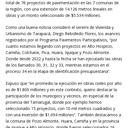
total de 76 proyectos de pavimentación en las 7 comunas de
la región, con una extensión de 14.126 metros lineales en
obras y un monto seleccionado de $5.534 millones.
Como una buena noticia consideró el seremi de Vivienda y
Urbanismo de Tarapacá, Diego Rebolledo Flores, los avances
registrados por el Programa Pavimentos Participativos, “por
cuanto estamos llegando con proyectos en Alto Hospicio,
Camiña, Colchane, Pica, Huara, Iquique y Pozo Almonte.
Donde desde 2022 y hasta la fecha se han ejecutado las obras
de los llamados 30, 31, 32 y 33, mientras estamos en el
proceso 34 en la etapa de identificación presupuestaria”.
Expuso que “en promedio la ejecución en obras civiles por año
es de $1.800 millones y en este contexto, quiero destacar la
participación de los municipios y vecinos, en especial de la
provincia del Tamarugal, donde por ejemplo hemos
seleccionado 15 proyectos, con 10 mil metros cuadrados y
con una inversión de $1.094 millones”. También destacamos a
la comuna de Pozo Almonte, Huara, Camiña y en la provincia
de Iquique a Alto Hospicio, donde fueron seleccionados 16