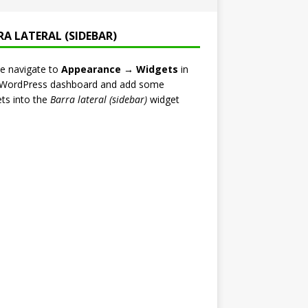
RA LATERAL (SIDEBAR)
e navigate to
Appearance → Widgets
in
 WordPress dashboard and add some
ts into the
Barra lateral (sidebar)
widget