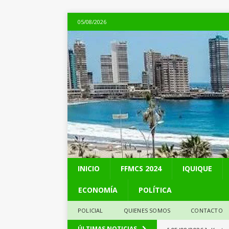
05/08/2026
INICIO
FFMCS 2024
IQUIQUE
ECONOMÍA
POLÍTICA
POLICIAL
QUIENES SOMOS
CONTACTO
[ 05/08/2026 ]
Kast 
ÚLTIMAS NOTICIAS