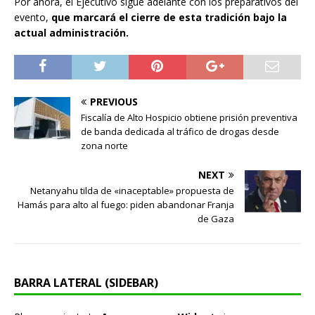
Por ahora, el Ejecutivo sigue adelante con los preparativos del
evento,
que marcará el cierre de esta tradición bajo la
actual administración.
PREVIOUS
Fiscalía de Alto Hospicio obtiene prisión preventiva
de banda dedicada al tráfico de drogas desde
zona norte
NEXT
Netanyahu tilda de «inaceptable» propuesta de
Hamás para alto al fuego: piden abandonar Franja
de Gaza
BARRA LATERAL (SIDEBAR)