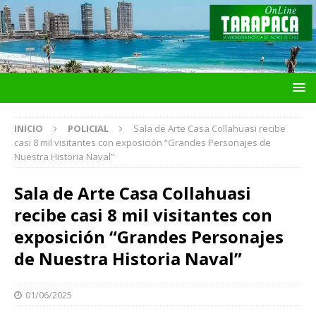
INICIO
POLICIAL
Sala de Arte Casa Collahuasi recibe
casi 8 mil visitantes con exposición “Grandes Personajes de
Nuestra Historia Naval”
Sala de Arte Casa Collahuasi
recibe casi 8 mil visitantes con
exposición “Grandes Personajes
de Nuestra Historia Naval”
01/06/2025