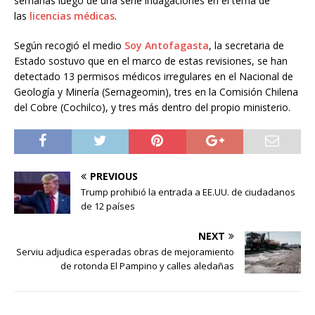
semanas luego de una serie indagaciones en el tema de
las
licencias médicas
.
Según recogió el medio
Soy Antofagasta
, la secretaria de
Estado sostuvo que en el marco de estas revisiones, se han
detectado 13 permisos médicos irregulares en el Nacional de
Geología y Minería (Sernageomin), tres en la Comisión Chilena
del Cobre (Cochilco), y tres más dentro del propio ministerio.
PREVIOUS
Trump prohibió la entrada a EE.UU. de ciudadanos
de 12 países
NEXT
Serviu adjudica esperadas obras de mejoramiento
de rotonda El Pampino y calles aledañas