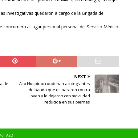
ncias investigativas quedaron a cargo de la Brigada de
e concurriera al lugar personal personal del Servicio Médico
NEXT
la de
Alto Hospicio: condenan a integrantes
de banda que dispararon contra
joven y lo dejaron con movilidad
reducida en sus piernas
 Por
ASD