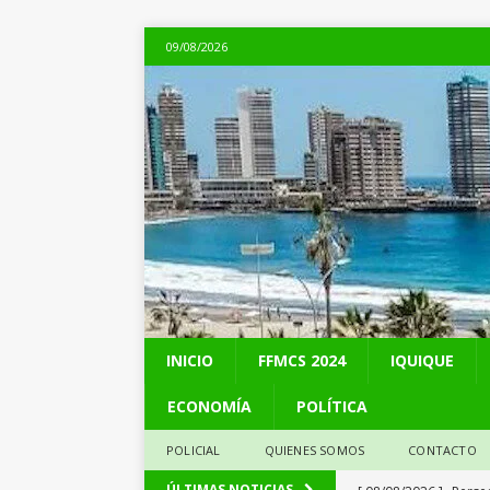
09/08/2026
INICIO
FFMCS 2024
IQUIQUE
ECONOMÍA
POLÍTICA
POLICIAL
QUIENES SOMOS
CONTACTO
[ 08/08/2026 ]
Perse
ÚLTIMAS NOTICIAS