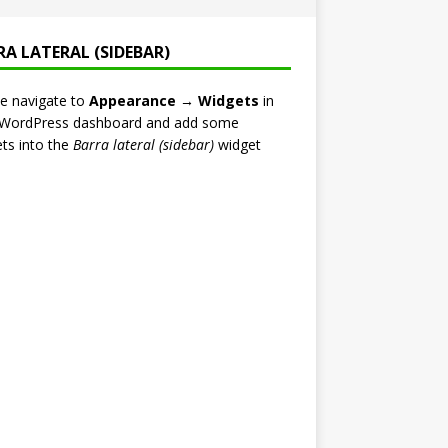
RA LATERAL (SIDEBAR)
e navigate to
Appearance → Widgets
in
 WordPress dashboard and add some
ts into the
Barra lateral (sidebar)
widget