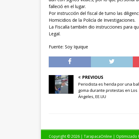
falleció en el lugar.
Por instrucción del fiscal de turno las dilige
Homicidios de la Policía de Investigaciones.
La Fiscalía también dio instrucciones para qu
Legal.
Fuente: Soy Iquique
PREVIOUS
Periodista es herida por una ba
goma durante protestas en Los
Ángeles, EE.UU
Copyright © 2026 | TarapacaOnline | Optimizado