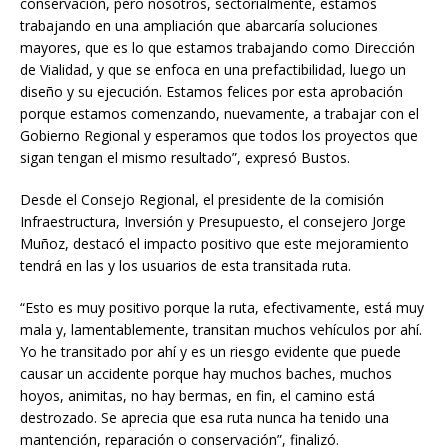
conservación, pero nosotros, sectorialmente, estamos
trabajando en una ampliación que abarcaría soluciones
mayores, que es lo que estamos trabajando como Dirección
de Vialidad, y que se enfoca en una prefactibilidad, luego un
diseño y su ejecución. Estamos felices por esta aprobación
porque estamos comenzando, nuevamente, a trabajar con el
Gobierno Regional y esperamos que todos los proyectos que
sigan tengan el mismo resultado”, expresó Bustos.
Desde el Consejo Regional, el presidente de la comisión
Infraestructura, Inversión y Presupuesto, el consejero Jorge
Muñoz, destacó el impacto positivo que este mejoramiento
tendrá en las y los usuarios de esta transitada ruta.
“Esto es muy positivo porque la ruta, efectivamente, está muy
mala y, lamentablemente, transitan muchos vehículos por ahí.
Yo he transitado por ahí y es un riesgo evidente que puede
causar un accidente porque hay muchos baches, muchos
hoyos, animitas, no hay bermas, en fin, el camino está
destrozado. Se aprecia que esa ruta nunca ha tenido una
mantención, reparación o conservación”, finalizó.