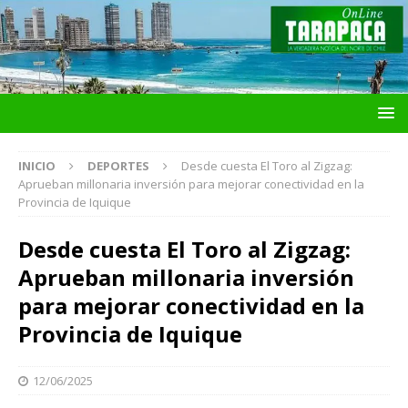
INICIO
DEPORTES
Desde cuesta El Toro al Zigzag:
Aprueban millonaria inversión para mejorar conectividad en la
Provincia de Iquique
Desde cuesta El Toro al Zigzag:
Aprueban millonaria inversión
para mejorar conectividad en la
Provincia de Iquique
12/06/2025