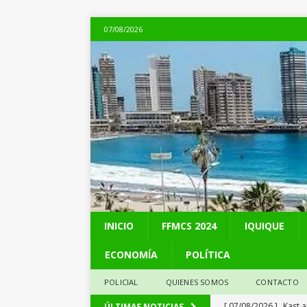
07/08/2026
INICIO
FFMCS 2024
IQUIQUE
ECONOMÍA
POLÍTICA
POLICIAL
QUIENES SOMOS
CONTACTO
[ 07/08/2026 ]
Alto 
ÚLTIMAS NOTICIAS