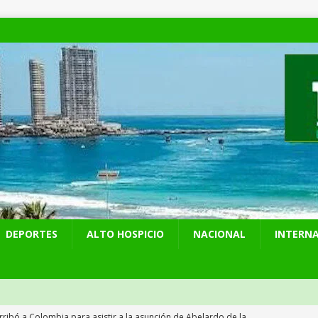
DEPORTES
ALTO HOSPICIO
NACIONAL
INTERN
Hospicio fue sede del Torneo Ranking Nacional Indoor de Tiro con