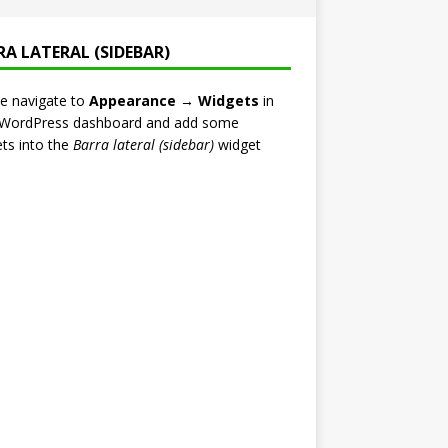
RA LATERAL (SIDEBAR)
e navigate to
Appearance → Widgets
in
 WordPress dashboard and add some
ts into the
Barra lateral (sidebar)
widget