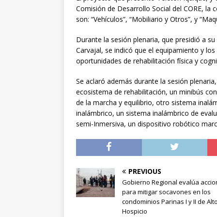
Comisión de Desarrollo Social del CORE, la c
son: “Vehículos”, “Mobiliario y Otros”, y “Maq
Durante la sesión plenaria, que presidió a s
Carvajal, se indicó que el equipamiento y los
oportunidades de rehabilitación física y cogni
Se aclaró además durante la sesión plenaria,
ecosistema de rehabilitación, un minibús co
de la marcha y equilibrio, otro sistema inal
inalámbrico, un sistema inalámbrico de evalua
semi-Inmersiva, un dispositivo robótico marc
PREVIOUS
Gobierno Regional evalúa acci
para mitigar socavones en los
condominios Parinas I y II de Alt
Hospicio