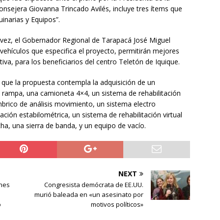
onsejera Giovanna Trincado Avilés, incluye tres ítems que
uinarias y Equipos”.
u vez, el Gobernador Regional de Tarapacá José Miguel
 vehículos que especifica el proyecto, permitirán mejores
tiva, para los beneficiarios del centro Teletón de Iquique.
 que la propuesta contempla la adquisición de un
n rampa, una camioneta 4×4, un sistema de rehabilitación
ámbrico de análisis movimiento, un sistema electro
ción estabilométrica, un sistema de rehabilitación virtual
ha, una sierra de banda, y un equipo de vacío.
NEXT
ones
Congresista demócrata de EE.UU.
murió baleada en «un asesinato por
o
motivos políticos»