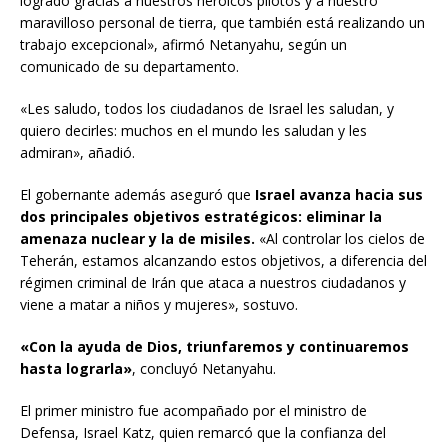
logrado gracias a nuestros heroicos pilotos y a nuestro
maravilloso personal de tierra, que también está realizando un
trabajo excepcional», afirmó Netanyahu, según un
comunicado de su departamento.
«Les saludo, todos los ciudadanos de Israel les saludan, y
quiero decirles: muchos en el mundo les saludan y les
admiran», añadió.
El gobernante además aseguró que
Israel avanza hacia sus
dos principales objetivos estratégicos: eliminar la
amenaza nuclear y la de misiles.
«Al controlar los cielos de
Teherán, estamos alcanzando estos objetivos, a diferencia del
régimen criminal de Irán que ataca a nuestros ciudadanos y
viene a matar a niños y mujeres», sostuvo.
«Con la ayuda de Dios, triunfaremos y continuaremos
hasta lograrla»
, concluyó Netanyahu.
El primer ministro fue acompañado por el ministro de
Defensa, Israel Katz, quien remarcó que la confianza del