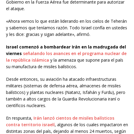
Gobierno en la Fuerza Aérea fue determinante para autorizar
el ataque.
«Ahora vemos lo que están liderando en los cielos de Teherán
y sabemos que teníamos razón. Todo Israel confía en ustedes
y les dice: gracias y sigan adelante», afirmó.
Israel comenzó a bombardear Irán en la madrugada del
viernes
señalando los avances en el programa nuclear de
la república islámica
y la amenaza que supone para el país
su manufactura de misiles balísticos.
Desde entonces, su aviación ha atacado infraestructuras
militares (sistemas de defensa aérea, almacenes de misiles
balísticos) y plantas nucleares (Natanz, Isfahán y Furdu), pero
también a altos cargos de la Guardia Revolucionaria iraní o
científicos nucleares.
En respuesta,
Irán lanzó cientos de misiles balísticos
contra territorio israelí
, algunos de los cuales impactaron en
distintas zonas del país, dejando al menos 24 muertos, según