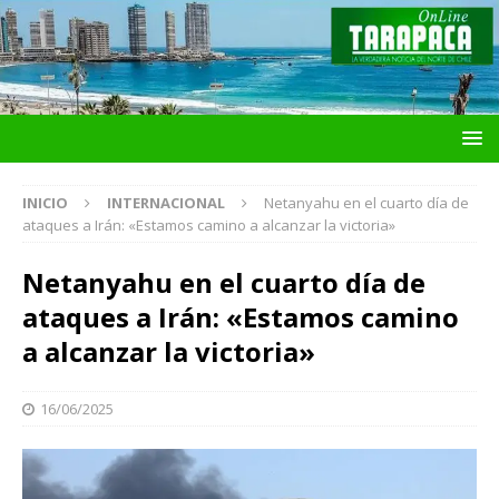
INICIO
INTERNACIONAL
Netanyahu en el cuarto día de
ataques a Irán: «Estamos camino a alcanzar la victoria»
Netanyahu en el cuarto día de
ataques a Irán: «Estamos camino
a alcanzar la victoria»
16/06/2025