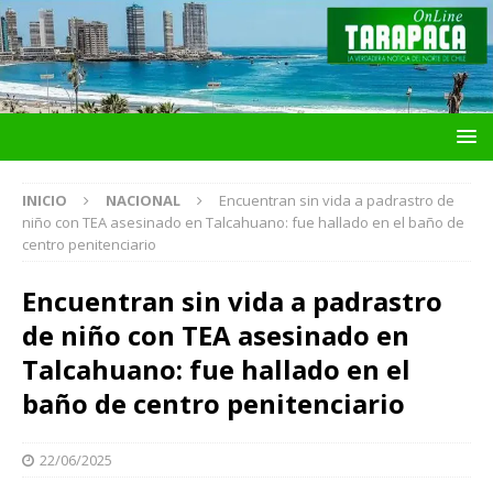
INICIO
NACIONAL
Encuentran sin vida a padrastro de
niño con TEA asesinado en Talcahuano: fue hallado en el baño de
centro penitenciario
Encuentran sin vida a padrastro
de niño con TEA asesinado en
Talcahuano: fue hallado en el
baño de centro penitenciario
22/06/2025