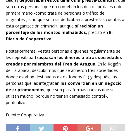
célula)
depositaban estos dineros a ‘presta-cuentas’
, que
son otras personas que no cometían los delitos brutales o de
primera mano -como trata de personas o tráfico de
migrantes-, sino que sólo se dedicaban a prestar las cuentas a
esta organización criminal», aunque
sí recibían un
porcentaje de los montos malhabidos
, precisó en
El
Diario de Cooperativa
.
Posteriormente, «estas personas a quienes regularmente se
les depositaba
traspasan los dineros a otras sociedades
creadas por miembros del Tren de Aragua
. En la Región
de Tarapacá, descubrimos que se abrieron tres sociedades
donde estaban destinadas estos fondos (…) y después, las
personas que las integraban
los convertían en un negocio
de criptomonedas
, que son plataformas nuevas que se
utilizan mucho, porque no tienen demasiado control»,
puntualizó.
Fuente: Cooperativa