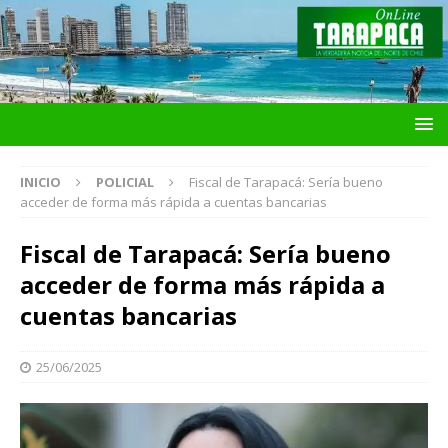
INICIO
POLICIAL
Fiscal de Tarapacá: Sería bueno
acceder de forma más rápida a cuentas bancarias
Fiscal de Tarapacá: Sería bueno
acceder de forma más rápida a
cuentas bancarias
25/06/2025