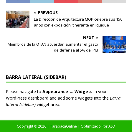
PREVIOUS
La Dirección de Arquitectura MOP celebra sus 150
años con exposición itinerante en Iquique
NEXT
Miembros de la OTAN acuerdan aumentar el gasto
de defensa al 5% del PIB
BARRA LATERAL (SIDEBAR)
Please navigate to
Appearance → Widgets
in your
WordPress dashboard and add some widgets into the
Barra
lateral (sidebar)
widget area.
Copyright © 2026 | TarapacaOnline | Optimizado Por
ASD