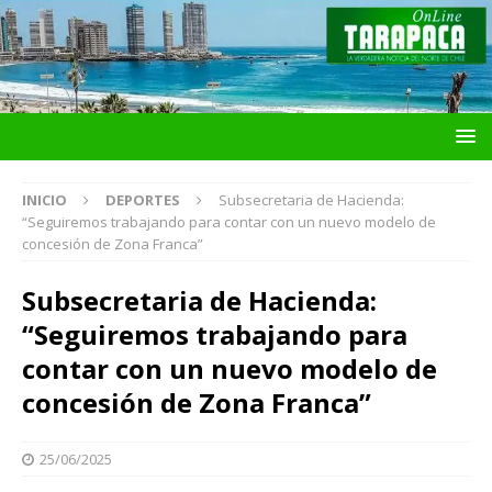
INICIO
DEPORTES
Subsecretaria de Hacienda:
“Seguiremos trabajando para contar con un nuevo modelo de
concesión de Zona Franca”
Subsecretaria de Hacienda:
“Seguiremos trabajando para
contar con un nuevo modelo de
concesión de Zona Franca”
25/06/2025