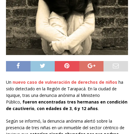
Un
nuevo caso de vulneración de derechos de niños
ha
sido detectado en la Región de Tarapacá. En la ciudad de
Iquique, tras una denuncia anónima al Ministerio
Público,
fueron encontradas tres hermanas en condición
de cautiverio
,
con edades de 3
,
6 y 12 años
.
Según se informó, la denuncia anónima alertó sobre la
presencia de tres niñas en un inmueble del sector céntrico de