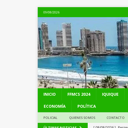
09/08/2026
INICIO
FFMCS 2024
IQUIQUE
ECONOMÍA
POLÍTICA
POLICIAL
QUIENES SOMOS
CONTACTO
[ 08/08/2026 ]
Perse
ÚLTIMAS NOTICIAS