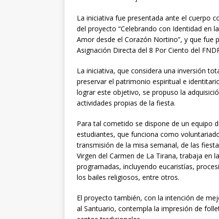
La iniciativa fue presentada ante el cuerpo c
del proyecto “Celebrando con Identidad en 
Amor desde el Corazón Nortino”, y que fue po
Asignación Directa del 8 Por Ciento del FND
La iniciativa, que considera una inversión to
preservar el patrimonio espiritual e identitar
lograr este objetivo, se propuso la adquisici
actividades propias de la fiesta.
Para tal cometido se dispone de un equipo 
estudiantes, que funciona como voluntariado
transmisión de la misa semanal, de las fiesta
Virgen del Carmen de La Tirana, trabaja en la
programadas, incluyendo eucaristías, procesio
los bailes religiosos, entre otros.
El proyecto también, con la intención de mej
al Santuario, contempla la impresión de folle