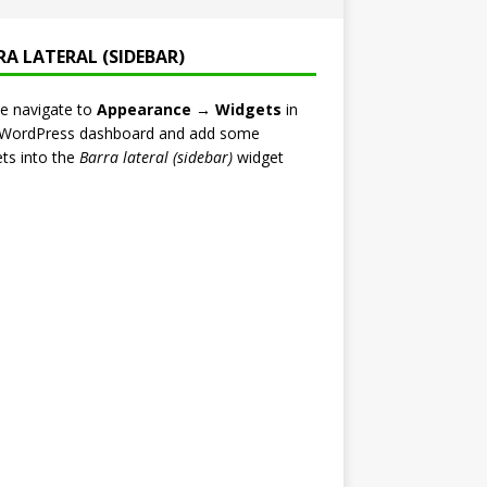
RA LATERAL (SIDEBAR)
e navigate to
Appearance → Widgets
in
 WordPress dashboard and add some
ts into the
Barra lateral (sidebar)
widget