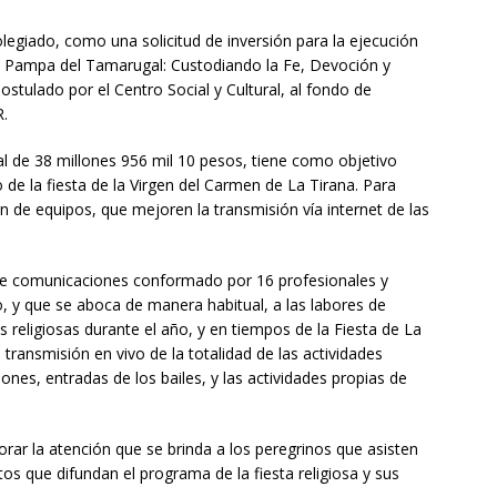
olegiado, como una solicitud de inversión para la ejecución
la Pampa del Tamarugal: Custodiando la Fe, Devoción y
stulado por el Centro Social y Cultural, al fondo de
R.
tal de 38 millones 956 mil 10 pesos, tiene como objetivo
io de la fiesta de la Virgen del Carmen de La Tirana. Para
ón de equipos, que mejoren la transmisión vía internet de las
de comunicaciones conformado por 16 profesionales y
, y que se aboca de manera habitual, a las labores de
s religiosas durante el año, y en tiempos de la Fiesta de La
 transmisión en vivo de la totalidad de las actividades
nes, entradas de los bailes, y las actividades propias de
orar la atención que se brinda a los peregrinos que asisten
tos que difundan el programa de la fiesta religiosa y sus