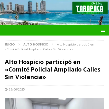
INICIO
ALTO HOSPICIO
Alto Hospicio participó en
«Comité Policial Ampliado Calles Sin Violencia»
Alto Hospicio participó en
«Comité Policial Ampliado Calles
Sin Violencia»
29/06/2025