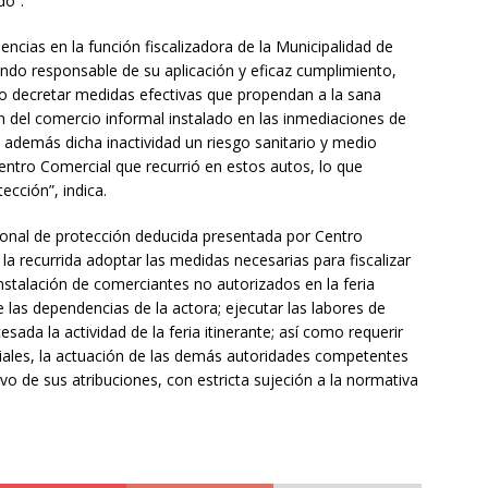
do”.
encias en la función fiscalizadora de la Municipalidad de
endo responsable de su aplicación y eficaz cumplimiento,
l no decretar medidas efectivas que propendan a la sana
n del comercio informal instalado en las inmediaciones de
do además dicha inactividad un riesgo sanitario y medio
entro Comercial que recurrió en estos autos, lo que
ección”, indica.
cional de protección deducida presentada por Centro
la recurrida adoptar las medidas necesarias para fiscalizar
instalación de comerciantes no autorizados en la feria
e las dependencias de la actora; ejecutar las labores de
sada la actividad de la feria itinerante; así como requerir
iales, la actuación de las demás autoridades competentes
ivo de sus atribuciones, con estricta sujeción a la normativa