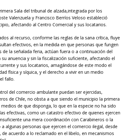
rimera Sala del tribunal de alzada,integrada por los
oste Valenzuela y Francisco Berríos Veloso estableció
cipio, afectando al Centro Comercial y sus locatarios.
s al recurso, conforme las reglas de la sana crítica, fluye
sultan efectivos, en la medida en que personas que fungen
 de la señalada feria, actúan fuera o a continuación del
 su anuencia y sin la fiscalización suficiente, afectando el
ecurrente y sus locatarios, amagándose de este modo el
ad física y síquica, y el derecho a vivir en un medio
l fallo.
ntrol del comercio ambulante puedan ser ejercidas,
os de Chile, no obsta a que siendo el municipio la primera
 medios de que disponga, lo que en la especie no ha sido
as efectivas, como un catastro efectivo de quienes ejercen
insuficiente una mera coordinación con Carabineros o la
 a algunas personas que ejercen el comercio ilegal, desde
 de acuerdo a lo reclamado en el libelo, en mecanismos