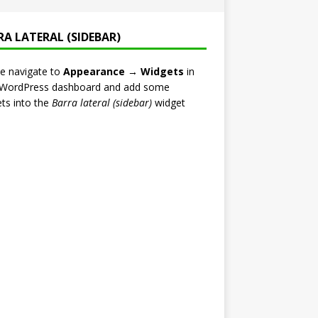
RA LATERAL (SIDEBAR)
e navigate to
Appearance → Widgets
in
 WordPress dashboard and add some
ts into the
Barra lateral (sidebar)
widget