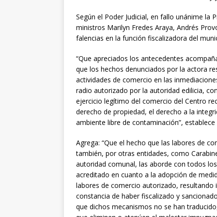
Según el Poder Judicial, en fallo unánime la P
ministros Marilyn Fredes Araya, Andrés Prov
falencias en la función fiscalizadora del muni
“Que apreciados los antecedentes acompañado
que los hechos denunciados por la actora re
actividades de comercio en las inmediaciones
radio autorizado por la autoridad edilicia, con
ejercicio legítimo del comercio del Centro r
derecho de propiedad, el derecho a la integrid
ambiente libre de contaminación”, establece e
Agrega: “Que el hecho que las labores de co
también, por otras entidades, como Carabiner
autoridad comunal, las aborde con todos los
acreditado en cuanto a la adopción de medid
labores de comercio autorizado, resultando 
constancia de haber fiscalizado y sancionado
que dichos mecanismos no se han traducido,