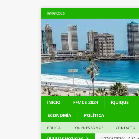
08/08/2026
INICIO
FFMCS 2024
IQUIQUE
ECONOMÍA
POLÍTICA
POLICIAL
QUIENES SOMOS
CONTACTO
[ 07/08/2026 ]
A 81 
ÚLTIMAS NOTICIAS