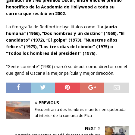
ganador de tres premios Oscar, entre ellos el premio
honorífico de la Academia de Hollywood a toda su
carrera que recibió en 2002.
La fimografía de Redford incluye títulos como “
La jauría
humana” (1966), “Dos hombres y un destino” (1969), “El
candidato” (1972), “El golpe” (1973), “Nuestros años
felices” (1973), “Los tres días del cóndor” (1975) o
“Todos los hombres del president” (1976).
“Gente corriente” (1980) marcó su debut como director con el
que ganó el Oscar a la mejor película y mejor dirección.
PREVIOUS
Encuentran a dos hombres muertos en quebrada
al interior de la comuna de Pica
NEXT