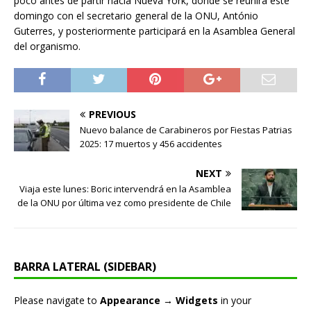
poco antes de partir hacia Nueva York, donde se reunirá este
domingo con el secretario general de la ONU, António
Guterres, y posteriormente participará en la Asamblea General
del organismo.
PREVIOUS
Nuevo balance de Carabineros por Fiestas Patrias
2025: 17 muertos y 456 accidentes
NEXT
Viaja este lunes: Boric intervendrá en la Asamblea
de la ONU por última vez como presidente de Chile
BARRA LATERAL (SIDEBAR)
Please navigate to
Appearance → Widgets
in your