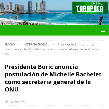
INICIO
INTERNACIONAL
Presidente Boric anuncia
postulación de Michelle Bachelet como secretaria general de la
ONU
Presidente Boric anuncia
postulación de Michelle Bachelet
como secretaria general de la
ONU
23/09/2025