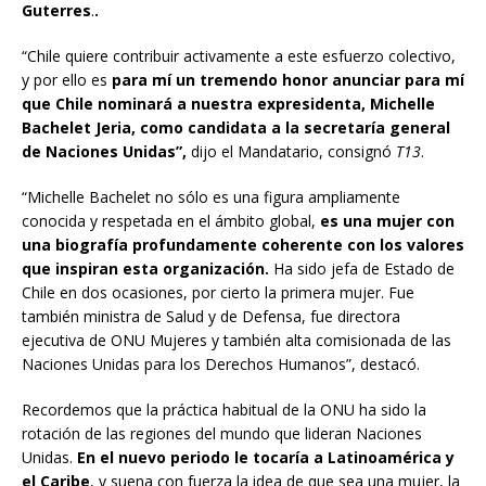
Guterres
.
.
“Chile quiere contribuir activamente a este esfuerzo colectivo,
y por ello es
para mí un tremendo honor anunciar para mí
que Chile nominará a nuestra expresidenta, Michelle
Bachelet Jeria, como candidata a la secretaría general
de Naciones Unidas”,
dijo el Mandatario, consignó
T13
.
“Michelle Bachelet no sólo es una figura ampliamente
conocida y respetada en el ámbito global,
es una mujer con
una biografía profundamente coherente con los valores
que inspiran esta organización.
Ha sido jefa de Estado de
Chile en dos ocasiones, por cierto la primera mujer. Fue
también ministra de Salud y de Defensa, fue directora
ejecutiva de ONU Mujeres y también alta comisionada de las
Naciones Unidas para los Derechos Humanos”, destacó.
Recordemos que la práctica habitual de la ONU ha sido la
rotación de las regiones del mundo que lideran Naciones
Unidas.
En el nuevo periodo le tocaría a Latinoamérica y
el Caribe
, y suena con fuerza la idea de que sea una mujer, la