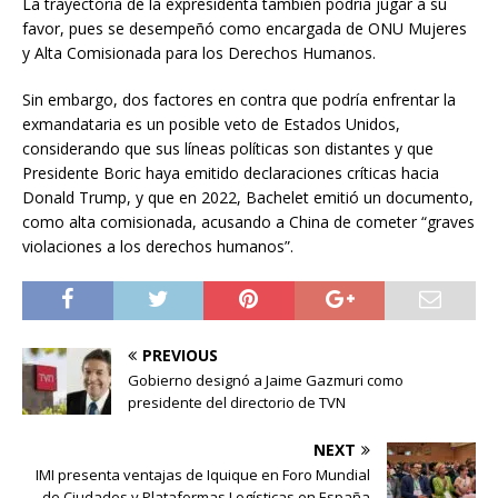
La trayectoria de la expresidenta también podría jugar a su
favor, pues se desempeñó como encargada de ONU Mujeres
y Alta Comisionada para los Derechos Humanos.
Sin embargo, dos factores en contra que podría enfrentar la
exmandataria es un posible veto de Estados Unidos,
considerando que sus líneas políticas son distantes y que
Presidente Boric haya emitido declaraciones críticas hacia
Donald Trump, y que en 2022, Bachelet emitió un documento,
como alta comisionada, acusando a China de cometer “graves
violaciones a los derechos humanos”.
PREVIOUS
Gobierno designó a Jaime Gazmuri como
presidente del directorio de TVN
NEXT
IMI presenta ventajas de Iquique en Foro Mundial
de Ciudades y Plataformas Logísticas en España