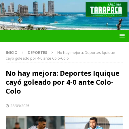
INICIO
DEPORTES
No hay mejora: Deportes Iquique
cayó goleado por 4-0 ante Colo-Colo
No hay mejora: Deportes Iquique
cayó goleado por 4-0 ante Colo-
Colo
28/09/2025