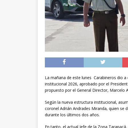
[ 04/08/2026 ]
Minist
sistema de alerta tem
[ 04/08/2026 ]
Preci
[ 05/08/2026 ]
Sueldo
superintendencias ga
La mañana de este lunes Carabineros dio a
institucional 2026, aprobado por el President
propuesto por el General Director, Marcelo 
Según la nueva estructura institucional, asu
coronel Adrián Andrades Miranda, quien se 
durante los últimos dos años.
En tanto, el actual Jefe de la Zona Tarapacá