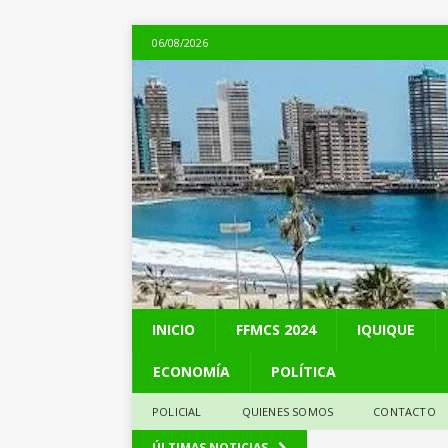
06/08/2026
INICIO
FFMCS 2024
IQUIQUE
ECONOMÍA
POLÍTICA
POLICIAL
QUIENES SOMOS
CONTACTO
[ 05/08/2026 ]
Kast 
ÚLTIMAS NOTICIAS