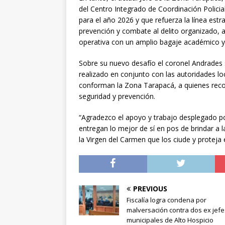
del Centro Integrado de Coordinación Policial
para el año 2026 y que refuerza la línea estr
prevención y combate al delito organizado, a
operativa con un amplio bagaje académico y 
Sobre su nuevo desafío el coronel Andrades
realizado en conjunto con las autoridades l
conforman la Zona Tarapacá, a quienes reco
seguridad y prevención.
“Agradezco el apoyo y trabajo desplegado po
entregan lo mejor de sí en pos de brindar a 
la Virgen del Carmen que los ciude y proteja e
PREVIOUS
Fiscalía logra condena por
malversación contra dos ex jefe
municipales de Alto Hospicio