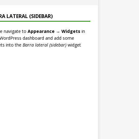
RA LATERAL (SIDEBAR)
e navigate to
Appearance → Widgets
in
 WordPress dashboard and add some
ts into the
Barra lateral (sidebar)
widget