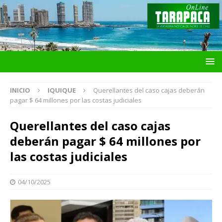
INICIO
IQUIQUE
Querellantes del caso cajas deberán
pagar $ 64 millones por las costas judiciales
Querellantes del caso cajas
deberán pagar $ 64 millones por
las costas judiciales
04/10/2025