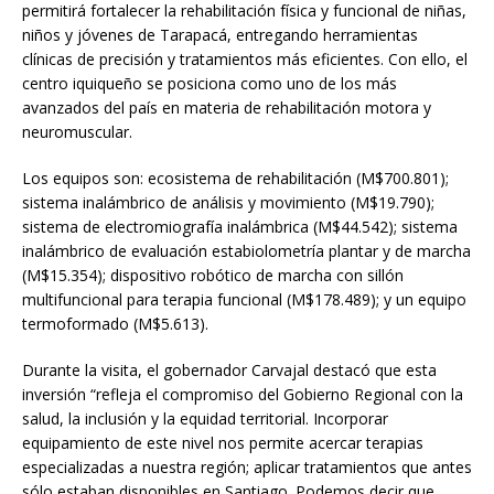
permitirá fortalecer la rehabilitación física y funcional de niñas,
niños y jóvenes de Tarapacá, entregando herramientas
clínicas de precisión y tratamientos más eficientes. Con ello, el
centro iquiqueño se posiciona como uno de los más
avanzados del país en materia de rehabilitación motora y
neuromuscular.
Los equipos son: ecosistema de rehabilitación (M$700.801);
sistema inalámbrico de análisis y movimiento (M$19.790);
sistema de electromiografía inalámbrica (M$44.542); sistema
inalámbrico de evaluación estabiolometría plantar y de marcha
(M$15.354); dispositivo robótico de marcha con sillón
multifuncional para terapia funcional (M$178.489); y un equipo
termoformado (M$5.613).
Durante la visita, el gobernador Carvajal destacó que esta
inversión “refleja el compromiso del Gobierno Regional con la
salud, la inclusión y la equidad territorial. Incorporar
equipamiento de este nivel nos permite acercar terapias
especializadas a nuestra región; aplicar tratamientos que antes
sólo estaban disponibles en Santiago. Podemos decir que,