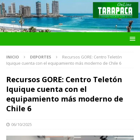
INICIO
DEPORTES
Recursos GORE: Centro Teletón
Iquique cuenta con el equipamiento más moderno de Chile 6
Recursos GORE: Centro Teletón
Iquique cuenta con el
equipamiento más moderno de
Chile 6
06/10/2025