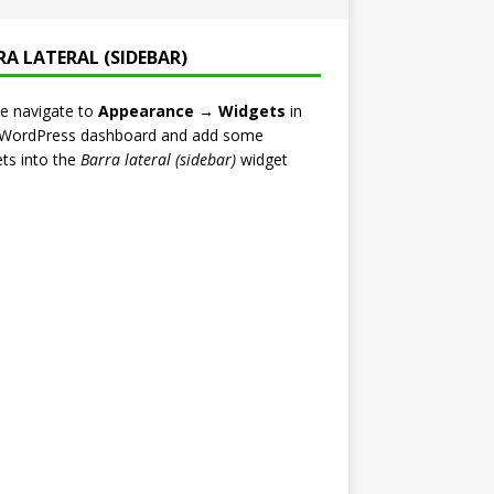
RA LATERAL (SIDEBAR)
e navigate to
Appearance → Widgets
in
 WordPress dashboard and add some
ts into the
Barra lateral (sidebar)
widget