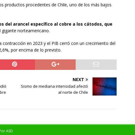
los productos procedentes de Chile, uno de los más bajos
os del arancel específico al cobre a los cátodos, que
l gigante norteamericano.
la contracción en 2023 y el PIB cerró con un crecimiento del
,6%, por encima de lo previsto.
NEXT
idió
Sismo de mediana intensidad afectó
bre
al norte de Chile
 Por
ASD