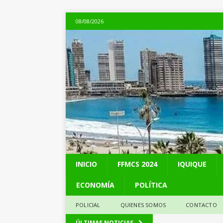
08/08/2026
INICIO
FFMCS 2024
IQUIQUE
ECONOMÍA
POLÍTICA
POLICIAL
QUIENES SOMOS
CONTACTO
[ 07/08/2026 ]
A 81 
ÚLTIMAS NOTICIAS