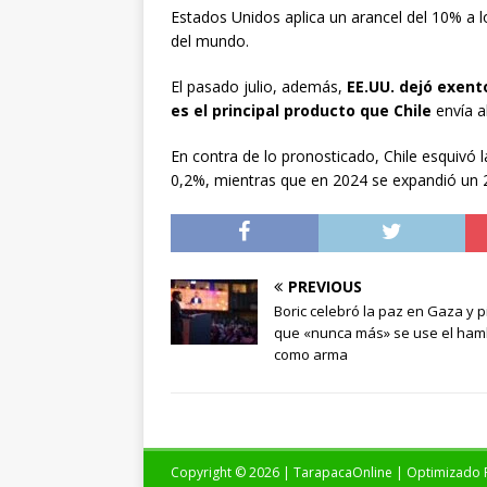
Estados Unidos aplica un arancel del 10% a 
del mundo.
El pasado julio, además,
EE.UU. dejó exent
es el principal producto que Chile
envía a
En contra de lo pronosticado, Chile esquivó 
0,2%, mientras que en 2024 se expandió un 2
PREVIOUS
Boric celebró la paz en Gaza y p
que «nunca más» se use el ham
como arma
Copyright © 2026 | TarapacaOnline | Optimizado