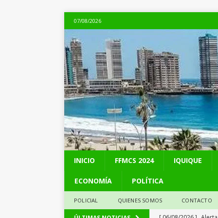
07/08/2026
INICIO
FFMCS 2024
IQUIQUE
ECONOMÍA
POLÍTICA
POLICIAL
QUIENES SOMOS
CONTACTO
[ 06/08/2026 ]
Alerta
ÚLTIMAS NOTICIAS