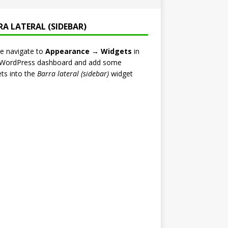
RA LATERAL (SIDEBAR)
e navigate to
Appearance → Widgets
in
 WordPress dashboard and add some
ts into the
Barra lateral (sidebar)
widget