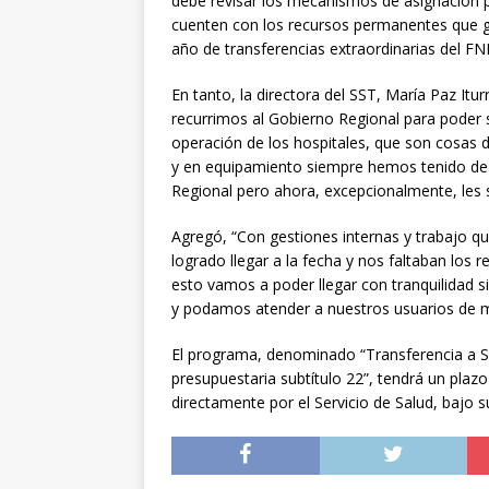
debe revisar los mecanismos de asignación 
cuenten con los recursos permanentes que ga
año de transferencias extraordinarias del FN
En tanto, la directora del SST, María Paz Itur
recurrimos al Gobierno Regional para poder 
operación de los hospitales, que son cosas d
y en equipamiento siempre hemos tenido de
Regional pero ahora, excepcionalmente, les 
Agregó, “Con gestiones internas y trabajo 
logrado llegar a la fecha y nos faltaban los
esto vamos a poder llegar con tranquilidad s
y podamos atender a nuestros usuarios de m
El programa, denominado “Transferencia a Se
presupuestaria subtítulo 22”, tendrá un plaz
directamente por el Servicio de Salud, bajo 