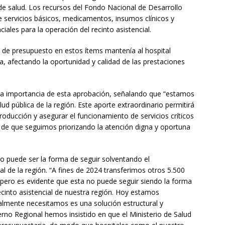
de salud. Los recursos del Fondo Nacional de Desarrollo
 servicios básicos, medicamentos, insumos clínicos y
iales para la operación del recinto asistencial.
a de presupuesto en estos ítems mantenía al hospital
a, afectando la oportunidad y calidad de las prestaciones
 la importancia de esta aprobación, señalando que “estamos
 pública de la región. Este aporte extraordinario permitirá
roducción y asegurar el funcionamiento de servicios críticos
 de que seguimos priorizando la atención digna y oportuna
no puede ser la forma de seguir solventando el
ial de la región. “A fines de 2024 transferimos otros 5.500
pero es evidente que esta no puede seguir siendo la forma
recinto asistencial de nuestra región. Hoy estamos
almente necesitamos es una solución estructural y
rno Regional hemos insistido en que el Ministerio de Salud