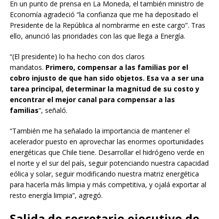
En un punto de prensa en La Moneda, el también ministro de
Economía agradeció “la confianza que me ha depositado el
Presidente de la República al nombrarme en este cargo”. Tras
ello, anunció las prioridades con las que llega a Energía.
“(El presidente) lo ha hecho con dos claros
mandatos.
Primero, compensar a las familias por el
cobro injusto de que han sido objetos. Esa va a ser una
tarea principal, determinar la magnitud de su costo y
encontrar el mejor canal para compensar a las
familias
“, señaló.
“También me ha señalado la importancia de mantener el
acelerador puesto en aprovechar las enormes oportunidades
energéticas que Chile tiene. Desarrollar el hidrógeno verde en
el norte y el sur del país, seguir potenciando nuestra capacidad
eólica y solar, seguir modificando nuestra matriz energética
para hacerla más limpia y más competitiva, y ojalá exportar al
resto energía limpia”, agregó.
Salida de secretario ejecutivo de