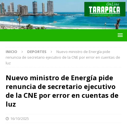
INICIO
DEPORTES
Nuevo ministro de Energía pide
renuncia de secretario ejecutivo de la CNE por error en cuentas de
luz
Nuevo ministro de Energía pide
renuncia de secretario ejecutivo
de la CNE por error en cuentas de
luz
16/10/2025