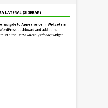
RA LATERAL (SIDEBAR)
e navigate to
Appearance → Widgets
in
 WordPress dashboard and add some
ts into the
Barra lateral (sidebar)
widget