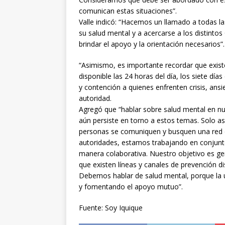
comunican estas situaciones”.
Valle indicó: “Hacemos un llamado a todas la
su salud mental y a acercarse a los distint
brindar el apoyo y la orientación necesarios”.
“Asimismo, es importante recordar que existe 
disponible las 24 horas del día, los siete d
y contención a quienes enfrenten crisis, ansi
autoridad.
Agregó que “hablar sobre salud mental en nu
aún persiste en torno a estos temas. Solo as
personas se comuniquen y busquen una red 
autoridades, estamos trabajando en conjunt
manera colaborativa. Nuestro objetivo es ge
que existen líneas y canales de prevención dis
Debemos hablar de salud mental, porque la ú
y fomentando el apoyo mutuo”.
Fuente: Soy Iquique