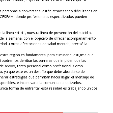
s personas a conversar si están atravesando dificultades en
os CESFAM, donde profesionales especializados pueden
la línea *4141, nuestra línea de prevención del suicidio,
ías de la semana, con el objetivo de ofrecer acompañamiento
edad u otras afectaciones de salud mental”, precisó la
estra región es fundamental para eliminar el estigma que
í podremos derribar las barreras que impiden que las
de apoyo, tanto personal como profesional. Como
o, ya que este es un desafío que debe abordarse de
nerar estrategias que permitan hacer llegar el mensaje de
ponibles, e incentivar a la comunidad a utilizarlos.
nica forma de enfrentar esta realidad es trabajando unidos