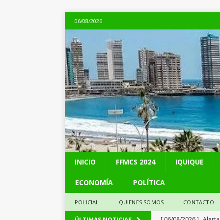
06/08/2026
INICIO
FFMCS 2024
IQUIQUE
ECONOMÍA
POLÍTICA
POLICIAL
QUIENES SOMOS
CONTACTO
[ 06/08/2026 ]
Alerta
ÚLTIMAS NOTICIAS