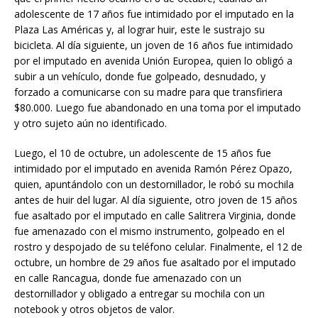
adolescente de 17 años fue intimidado por el imputado en la
Plaza Las Américas y, al lograr huir, este le sustrajo su
bicicleta. Al día siguiente, un joven de 16 años fue intimidado
por el imputado en avenida Unión Europea, quien lo obligó a
subir a un vehículo, donde fue golpeado, desnudado, y
forzado a comunicarse con su madre para que transfiriera
$80.000. Luego fue abandonado en una toma por el imputado
y otro sujeto aún no identificado.
Luego, el 10 de octubre, un adolescente de 15 años fue
intimidado por el imputado en avenida Ramón Pérez Opazo,
quien, apuntándolo con un destornillador, le robó su mochila
antes de huir del lugar. Al día siguiente, otro joven de 15 años
fue asaltado por el imputado en calle Salitrera Virginia, donde
fue amenazado con el mismo instrumento, golpeado en el
rostro y despojado de su teléfono celular. Finalmente, el 12 de
octubre, un hombre de 29 años fue asaltado por el imputado
en calle Rancagua, donde fue amenazado con un
destornillador y obligado a entregar su mochila con un
notebook y otros objetos de valor.