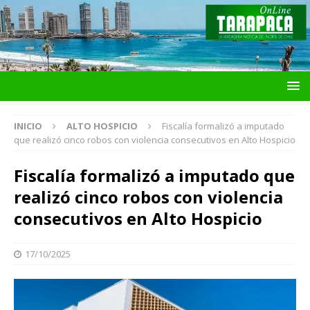
INICIO
ALTO HOSPICIO
Fiscalía formalizó a imputado
que realizó cinco robos con violencia consecutivos en Alto Hospicio
Fiscalía formalizó a imputado que
realizó cinco robos con violencia
consecutivos en Alto Hospicio
17/10/2025