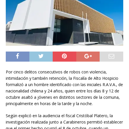
Por cinco delitos consecutivos de robos con violencia,
intimidación y también retención, la Fiscalía de Alto Hospicio
formalizó a un hombre identificado con las iniciales R.A.V.A., de
nacionalidad chilena y 24 años, quien entre los días 8 y 12 de
octubre asaltó a jóvenes en distintos sectores de la comuna,
principalmente en horas de la tarde y la noche.
Según explicó en la audiencia el fiscal Cristóbal Platero, la
investigación realizada junto a Carabineros permitió establecer
que el primer hecho ocurrió el 8 de octubre, cuando un