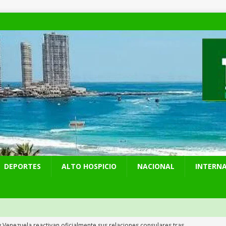
DEPORTES
ALTO HOSPICIO
NACIONAL
INTERN
y Venezuela reactivan oficialmente sus relaciones consulares tras