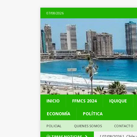
07/08/2026
INICIO
FFMCS 2024
IQUIQUE
ECONOMÍA
POLÍTICA
POLICIAL
QUIENES SOMOS
CONTACTO
[ 07/08/2026 ]
Chile 
ÚLTIMAS NOTICIAS