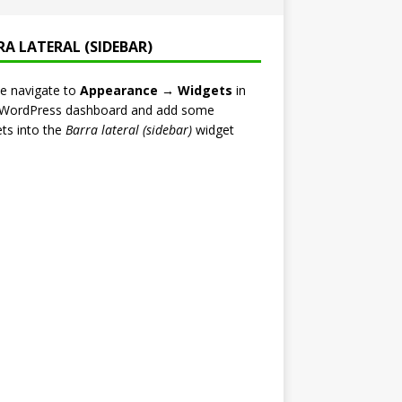
RA LATERAL (SIDEBAR)
e navigate to
Appearance → Widgets
in
 WordPress dashboard and add some
ts into the
Barra lateral (sidebar)
widget