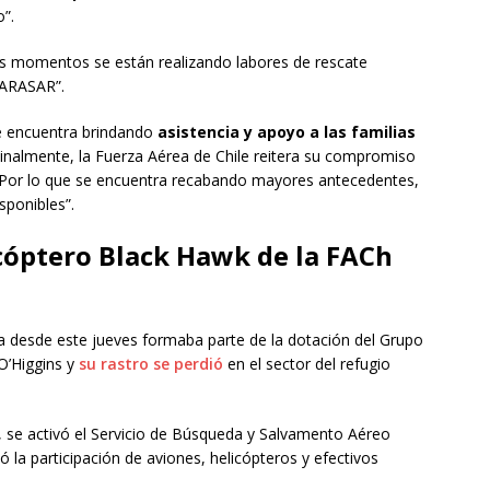
o”.
os momentos se están realizando labores de rescate
PARASAR”.
e encuentra brindando
asistencia y apoyo a las familias
inalmente, la Fuerza Aérea de Chile reitera su compromiso
. Por lo que se encuentra recabando mayores antecedentes,
sponibles”.
icóptero Black Hawk de la FACh
 desde este jueves formaba parte de la dotación del Grupo
 O’Higgins y
su rastro se perdió
en el sector del refugio
, se activó el Servicio de Búsqueda y Salvamento Aéreo
 la participación de aviones, helicópteros y efectivos