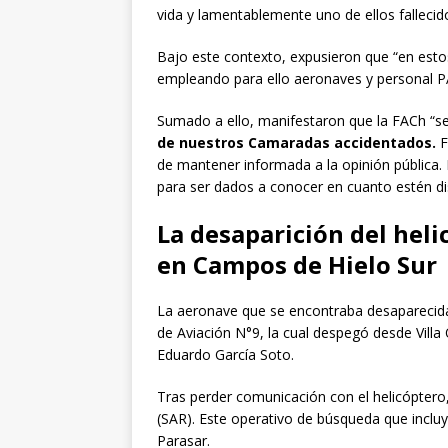
vida y lamentablemente uno de ellos fallecid
Bajo este contexto, expusieron que “en est
empleando para ello aeronaves y personal 
Sumado a ello, manifestaron que la FACh “s
de nuestros Camaradas accidentados.
F
de mantener informada a la opinión pública
para ser dados a conocer en cuanto estén di
La desaparición del hel
en Campos de Hielo Sur
La aeronave que se encontraba desaparecida
de Aviación N°9, la cual despegó desde Villa
Eduardo García Soto.
Tras perder comunicación con el helicóptero
(SAR). Este operativo de búsqueda que incluyó
Parasar.