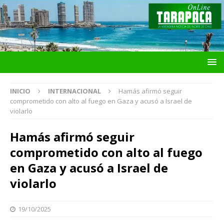
INICIO
INTERNACIONAL
Hamás afirmó seguir
comprometido con alto al fuego en Gaza y acusó a Israel de
violarlo
Hamás afirmó seguir
comprometido con alto al fuego
en Gaza y acusó a Israel de
violarlo
19/10/2025