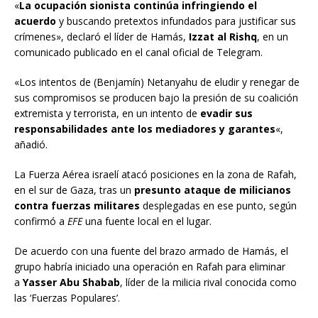
«
La ocupación sionista continúa infringiendo el
acuerdo
y buscando pretextos infundados para justificar sus
crímenes», declaró el líder de Hamás,
Izzat al Rishq
, en un
comunicado publicado en el canal oficial de Telegram.
«Los intentos de (Benjamín) Netanyahu de eludir y renegar de
sus compromisos se producen bajo la presión de su coalición
extremista y terrorista, en un intento de
evadir sus
responsabilidades ante los mediadores y garantes
«,
añadió.
La Fuerza Aérea israelí atacó posiciones en la zona de Rafah,
en el sur de Gaza, tras un
presunto ataque de milicianos
contra fuerzas militares
desplegadas en ese punto, según
confirmó a
EFE
una fuente local en el lugar.
De acuerdo con una fuente del brazo armado de Hamás, el
grupo habría iniciado una operación en Rafah para eliminar
a
Yasser Abu Shabab
, líder de la milicia rival conocida como
las ‘Fuerzas Populares’.