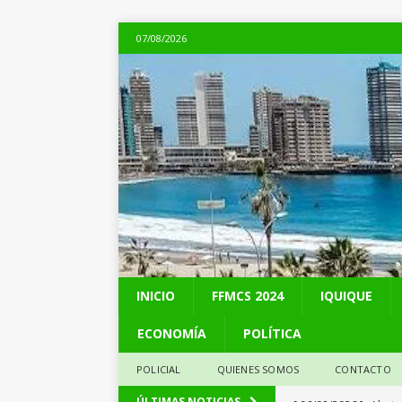
07/08/2026
INICIO
FFMCS 2024
IQUIQUE
ECONOMÍA
POLÍTICA
POLICIAL
QUIENES SOMOS
CONTACTO
[ 06/08/2026 ]
Alerta
ÚLTIMAS NOTICIAS