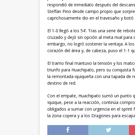
respondió de inmediato después del descanso
Steffan Pino desde campo propio que sorpren
caprichosamente dio en el travesaño y botó 
El 1-0 llegó a los 54’. Tras una serie de rebo
cruzado y dejó sin opción al meta rival para 
embargo, no logró sostener la ventaja. A los
corazón del área y, de cabeza, puso el 1-1 qu
El tramo final mantuvo la tensión y los matice
triunfo para Huachipato, pero su conquista fu
la remontada iquiqueña con una tapada de r
destino de red.
Con el empate, Huachipato sumó un punto qu
Iquique, pese a la reacción, continúa compr
obligados a sumar con urgencia en el sprint 
la zona copera y a los Dragones para escap