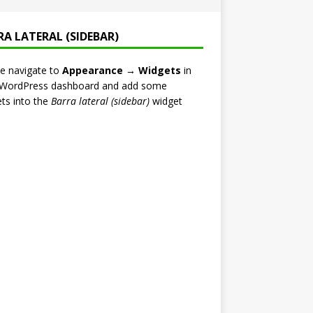
RA LATERAL (SIDEBAR)
e navigate to
Appearance → Widgets
in
 WordPress dashboard and add some
ts into the
Barra lateral (sidebar)
widget